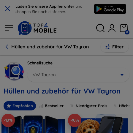
×
Laden Sie unsere App herunter
und
shoppen Sie noch einfacher.
0
Hüllen und zubehör für VW Tayron
Filter
Schnellsuche
VW Tayron
Hüllen und zubehör für VW Tayron
Empfohlen
Bestseller
Niedrigster Preis
Höchste
-10%
-10%