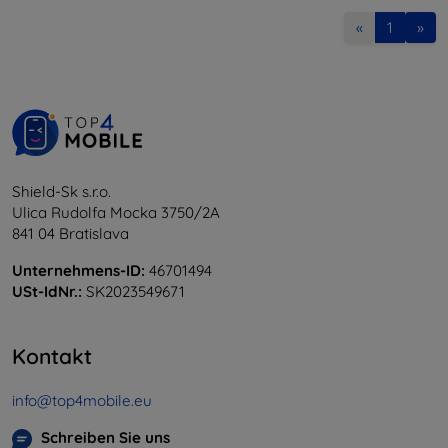
«
1
»
Shield-Sk s.r.o.
Ulica Rudolfa Mocka 3750/2A
841 04 Bratislava
Unternehmens-ID:
46701494
USt-IdNr.:
SK2023549671
Kontakt
info@top4mobile.eu
Schreiben Sie uns