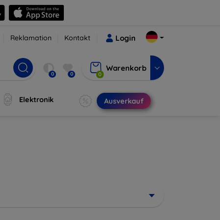
Reklamation
Kontakt
Login
Warenkorb
0
0
0
Elektronik
Ausverkauf