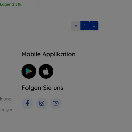
Lager 2 Stk.
«
1
»
n
Mobile Applikation
Folgen Sie uns
dnung
gungen