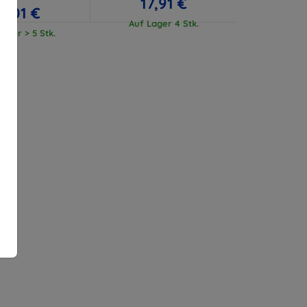
17,91 €
17,01 €
Auf Lager 4 Stk.
ager > 5 Stk.