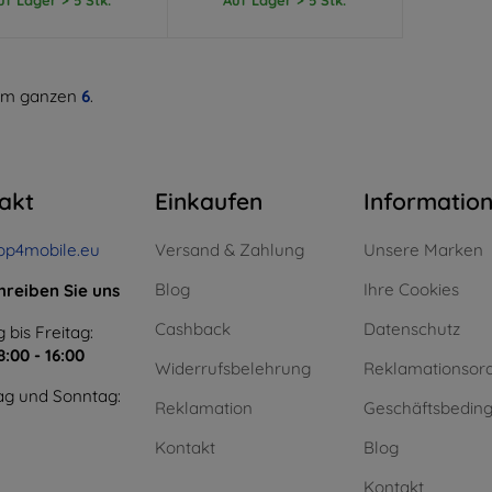
m ganzen
6
.
akt
Einkaufen
Informatio
op4mobile.eu
Versand & Zahlung
Unsere Marken
Blog
Ihre Cookies
hreiben Sie uns
Cashback
Datenschutz
 bis Freitag:
8:00 - 16:00
Widerrufsbelehrung
Reklamationsor
g und Sonntag:
Reklamation
Geschäftsbedin
Kontakt
Blog
Kontakt