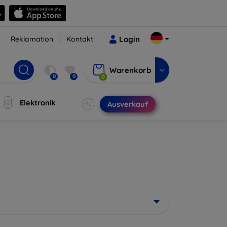
Reklamation
Kontakt
Login
Warenkorb
0
0
0
Elektronik
Ausverkauf