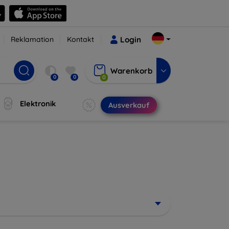
Reklamation
Kontakt
Login
Warenkorb
0
0
0
Elektronik
Ausverkauf