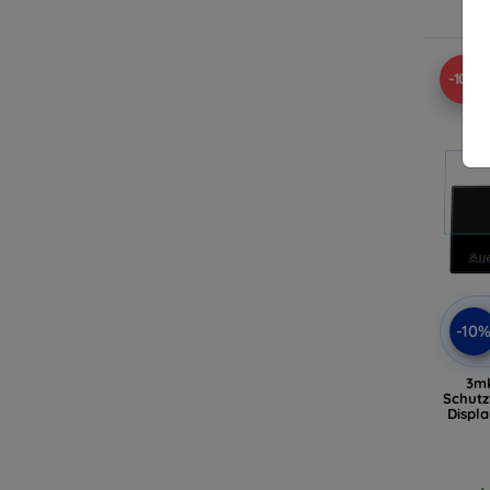
-10%
-10
3m
Schutz
Displa