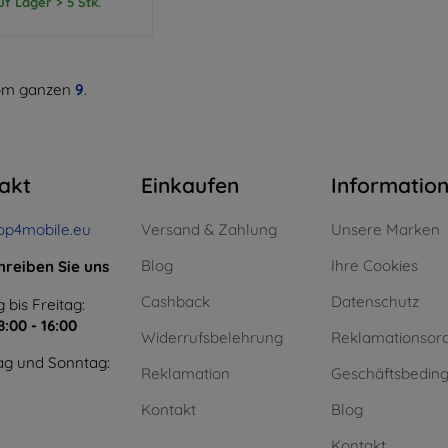
uf Lager > 5 Stk.
m ganzen
9
.
akt
Einkaufen
Informatio
op4mobile.eu
Versand & Zahlung
Unsere Marken
Blog
Ihre Cookies
hreiben Sie uns
Cashback
Datenschutz
 bis Freitag:
8:00 - 16:00
Widerrufsbelehrung
Reklamationsor
g und Sonntag:
Reklamation
Geschäftsbedin
Kontakt
Blog
Kontakt