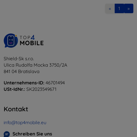
«
1
»
Shield-Sk s.r.o.
Ulica Rudolfa Mocka 3750/2A
841 04 Bratislava
Unternehmens-ID:
46701494
USt-IdNr.:
SK2023549671
Kontakt
info@top4mobile.eu
Schreiben Sie uns