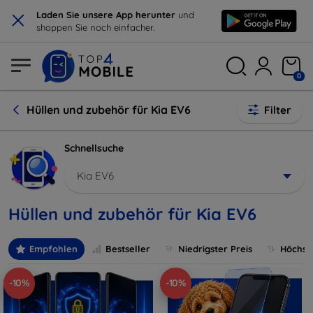
×
Laden Sie unsere App herunter
und
shoppen Sie noch einfacher.
0
Hüllen und zubehör für Kia EV6
Filter
Schnellsuche
Kia EV6
Hüllen und zubehör für Kia EV6
Empfohlen
Bestseller
Niedrigster Preis
Höchste
-10%
-10%