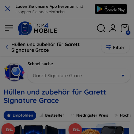
×
Laden Sie unsere App herunter
und
shoppen Sie noch einfacher.
0
Hüllen und zubehör für Garett
Filter
Signature Grace
Schnellsuche
Garett Signature Grace
Hüllen und zubehör für Garett
Signature Grace
Empfohlen
Bestseller
Niedrigster Preis
Höchste
-10%
-10%