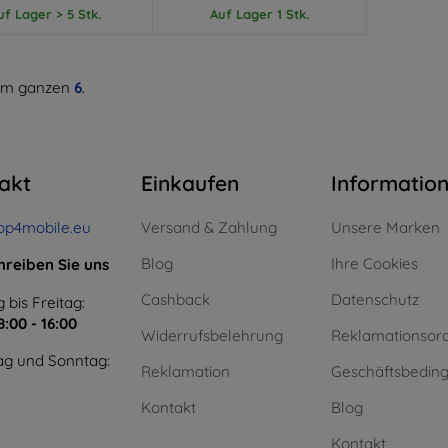
uf Lager > 5 Stk.
Auf Lager 1 Stk.
m ganzen
6
.
akt
Einkaufen
Informatio
op4mobile.eu
Versand & Zahlung
Unsere Marken
Blog
Ihre Cookies
hreiben Sie uns
Cashback
Datenschutz
 bis Freitag:
8:00 - 16:00
Widerrufsbelehrung
Reklamationsor
g und Sonntag:
Reklamation
Geschäftsbedin
Kontakt
Blog
Kontakt