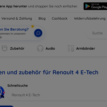
sere App herunter
und shoppen Sie noch einfacher.
Versand & Zahlung
Blog
Cashback
Widerrufsbelehrung
en Sie Beratung?
lkommen in unserem
p.
|
Zubehör
Audio
Armbänder
en und zubehör für Renault 4 E-Tech
Schnellsuche
Renault 4 E-Tech