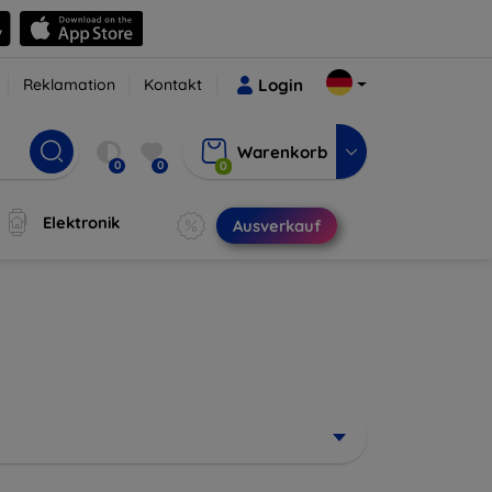
Reklamation
Kontakt
Login
Warenkorb
0
0
0
Elektronik
Ausverkauf