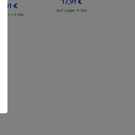
17,91 €
17,01 €
Auf Lager 4 Stk.
ager > 5 Stk.