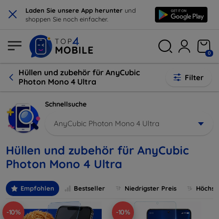
×
Laden Sie unsere App herunter
und
shoppen Sie noch einfacher.
0
Hüllen und zubehör für AnyCubic
Filter
Photon Mono 4 Ultra
Schnellsuche
AnyCubic Photon Mono 4 Ultra
Hüllen und zubehör für AnyCubic
Photon Mono 4 Ultra
Empfohlen
Bestseller
Niedrigster Preis
Höchste
-10%
-10%