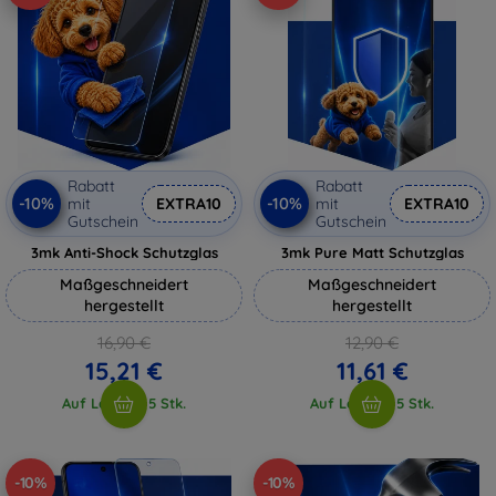
Rabatt
Rabatt
-10%
-10%
mit
EXTRA10
mit
EXTRA10
Gutschein
Gutschein
3mk Anti-Shock Schutzglas
3mk Pure Matt Schutzglas
Maßgeschneidert
Maßgeschneidert
hergestellt
hergestellt
16,90 €
12,90 €
15,21 €
11,61 €
Auf Lager > 5 Stk.
Auf Lager > 5 Stk.
-10%
-10%