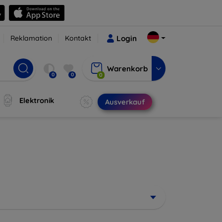
Reklamation
Kontakt
Login
Warenkorb
0
0
0
Elektronik
Ausverkauf