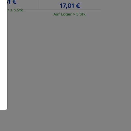
11,61 €
17,01 €
ager > 5 Stk.
Auf Lager > 5 Stk.