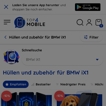
×
Laden Sie unsere App herunter
und
shoppen Sie noch einfacher.
0
Hüllen und zubehör für BMW iX1
Filter
Schnellsuche
BMW iX1
Hüllen und zubehör für BMW iX1
Empfohlen
Bestseller
Niedrigster Preis
Höchste
-10%
-10%