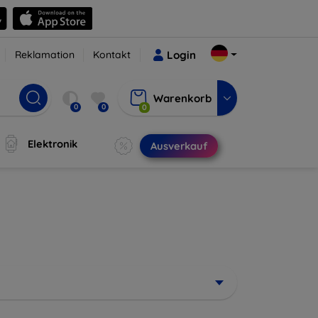
Reklamation
Kontakt
Login
Warenkorb
0
0
0
Elektronik
Ausverkauf