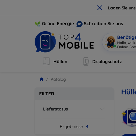
×
Laden Sie un
Grüne Energie
Schreiben Sie uns
Benötig
Hallo, wil
Online-Sho
Hüllen
Displayschutz
Katalog
Hüll
FILTER
Lieferstatus
Ergebnisse
4