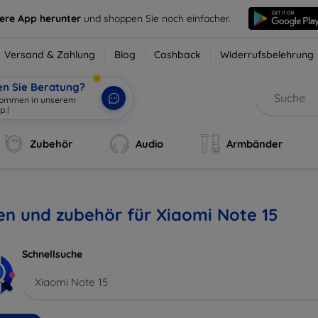
sere App herunter
und shoppen Sie noch einfacher.
Versand & Zahlung
Blog
Cashback
Widerrufsbelehrung
en Sie Beratung?
lkommen in unserem
p.
|
Zubehör
Audio
Armbänder
en und zubehör für Xiaomi Note 15
Schnellsuche
Xiaomi Note 15