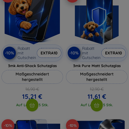
Rabatt
Rabatt
-10%
-10%
mit
EXTRA10
mit
EXTRA10
Gutschein
Gutschein
3mk Anti-Shock Schutzglas
3mk Pure Matt Schutzglas
Maßgeschneidert
Maßgeschneidert
hergestellt
hergestellt
16,90 €
12,90 €
15,21 €
11,61 €
Auf Lager > 5 Stk.
Auf Lager > 5 Stk.
-10%
-10%