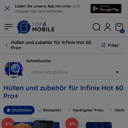
×
Laden Sie unsere App herunter
und
shoppen Sie noch einfacher.
0
Hüllen und zubehör für Infinix Hot 60
Filter
Pro+
Schnellsuche
Infinix Hot 60 Pro+
Hüllen und zubehör für Infinix Hot 60
Pro+
Empfohlen
Bestseller
Niedrigster Preis
Höchste
-10%
-10%