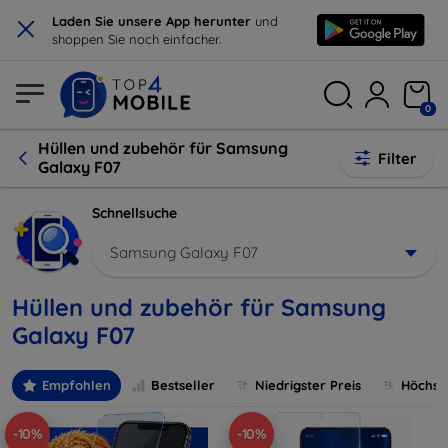
×
Laden Sie unsere App herunter
und
shoppen Sie noch einfacher.
0
Hüllen und zubehör für Samsung
Filter
Galaxy F07
Schnellsuche
Samsung Galaxy F07
Hüllen und zubehör für Samsung
Galaxy F07
Empfohlen
Bestseller
Niedrigster Preis
Höchste
-10%
-10%