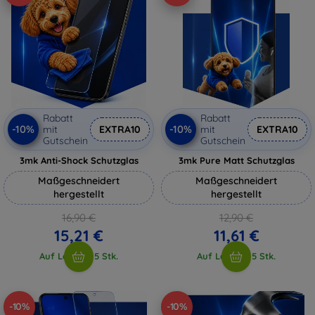
Rabatt
Rabatt
-10%
-10%
mit
EXTRA10
mit
EXTRA10
Gutschein
Gutschein
3mk Anti-Shock Schutzglas
3mk Pure Matt Schutzglas
Maßgeschneidert
Maßgeschneidert
hergestellt
hergestellt
16,90 €
12,90 €
15,21 €
11,61 €
Auf Lager > 5 Stk.
Auf Lager > 5 Stk.
-10%
-10%