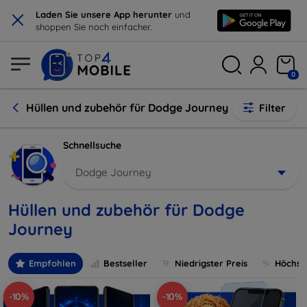
×
Laden Sie unsere App herunter
und
shoppen Sie noch einfacher.
0
Hüllen und zubehör für Dodge Journey
Filter
Schnellsuche
Dodge Journey
Hüllen und zubehör für Dodge
Journey
Empfohlen
Bestseller
Niedrigster Preis
Höchste
-10%
-10%