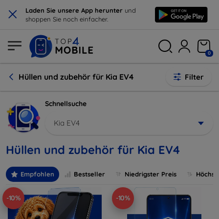
×
Laden Sie unsere App herunter
und
shoppen Sie noch einfacher.
0
Hüllen und zubehör für Kia EV4
Filter
Schnellsuche
Kia EV4
Hüllen und zubehör für Kia EV4
Empfohlen
Bestseller
Niedrigster Preis
Höchste
-10%
-10%