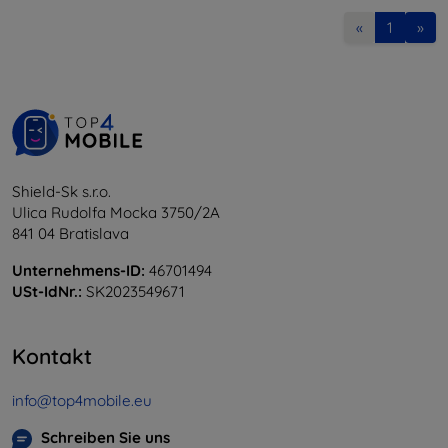
«
1
»
Shield-Sk s.r.o.
Ulica Rudolfa Mocka 3750/2A
841 04 Bratislava
Unternehmens-ID:
46701494
USt-IdNr.:
SK2023549671
Kontakt
info@top4mobile.eu
Schreiben Sie uns