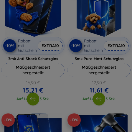
Rabatt
Rabatt
-10%
-10%
mit
EXTRA10
mit
EXTRA10
Gutschein
Gutschein
3mk Anti-Shock Schutzglas
3mk Pure Matt Schutzglas
Maßgeschneidert
Maßgeschneidert
hergestellt
hergestellt
16,90 €
12,90 €
15,21 €
11,61 €
Auf Lager > 5 Stk.
Auf Lager > 5 Stk.
-10%
-10%