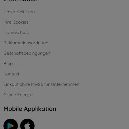
Unsere Marken
Ihre Cookies
Datenschutz
Reklamationsordnung
Geschäftsbedingungen
Blog
Kontakt
Einkauf ohne MwSt. für Unternehmen
Grüne Energie
Mobile Applikation