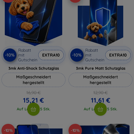
Rabatt
Rabatt
-10%
-10%
mit
EXTRA10
mit
EXTRA10
Gutschein
Gutschein
3mk Anti-Shock Schutzglas
3mk Pure Matt Schutzglas
Maßgeschneidert
Maßgeschneidert
hergestellt
hergestellt
16,90 €
12,90 €
15,21 €
11,61 €
Auf Lager > 5 Stk.
Auf Lager > 5 Stk.
-10%
-10%