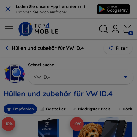
×
Laden Sie unsere App herunter
und
shoppen Sie noch einfacher.
0
Hüllen und zubehör für VW ID.4
Filter
Schnellsuche
VW ID.4
Hüllen und zubehör für VW ID.4
Empfohlen
Bestseller
Niedrigster Preis
Höchste
-10%
-10%