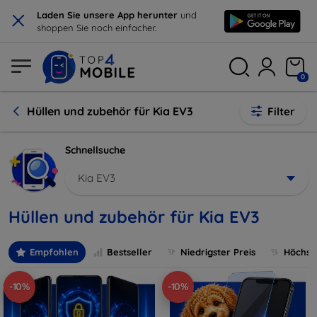
×
Laden Sie unsere App herunter
und
shoppen Sie noch einfacher.
0
Hüllen und zubehör für Kia EV3
Filter
Schnellsuche
Kia EV3
Hüllen und zubehör für Kia EV3
Empfohlen
Bestseller
Niedrigster Preis
Höchste
-10%
-10%