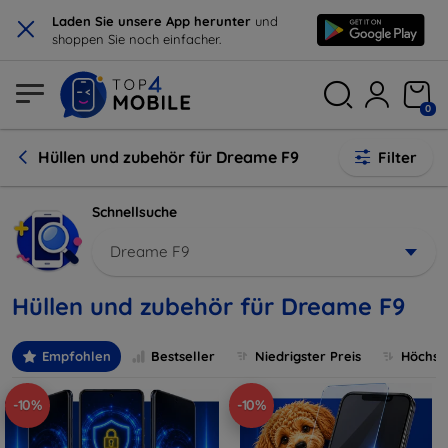
×
Laden Sie unsere App herunter
und
shoppen Sie noch einfacher.
0
Hüllen und zubehör für Dreame F9
Filter
Schnellsuche
Dreame F9
Hüllen und zubehör für Dreame F9
Empfohlen
Bestseller
Niedrigster Preis
Höchste
-10%
-10%