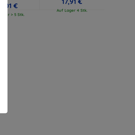
17,91 €
17,01 €
Auf Lager 4 Stk.
ager > 5 Stk.