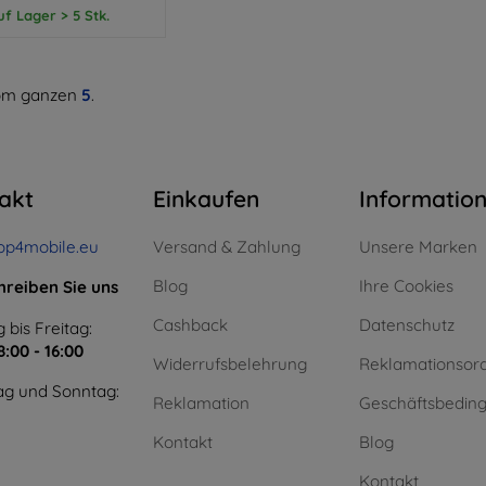
uf Lager > 5 Stk.
m ganzen
5
.
akt
Einkaufen
Informatio
op4mobile.eu
Versand & Zahlung
Unsere Marken
Blog
Ihre Cookies
hreiben Sie uns
Cashback
Datenschutz
 bis Freitag:
8:00 - 16:00
Widerrufsbelehrung
Reklamationsor
g und Sonntag:
Reklamation
Geschäftsbedin
Kontakt
Blog
Kontakt