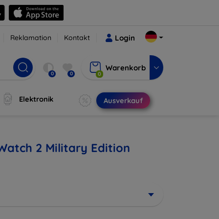
Reklamation
Kontakt
Login
Warenkorb
0
0
0
Elektronik
Ausverkauf
tch 2 Military Edition