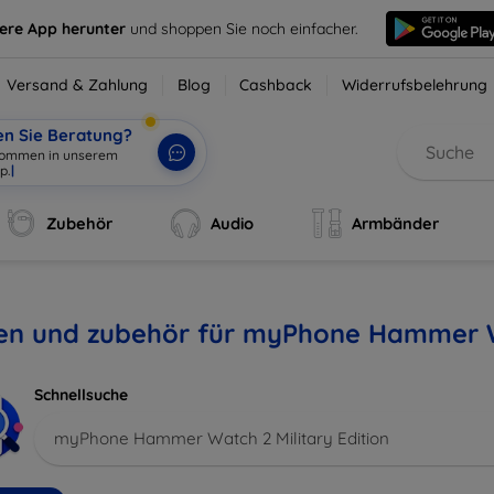
sere App herunter
und shoppen Sie noch einfacher.
Versand & Zahlung
Blog
Cashback
Widerrufsbelehrung
en Sie Beratung?
lkommen in unserem
p.
|
Zubehör
Audio
Armbänder
len und zubehör für myPhone Hammer Wa
Schnellsuche
myPhone Hammer Watch 2 Military Edition