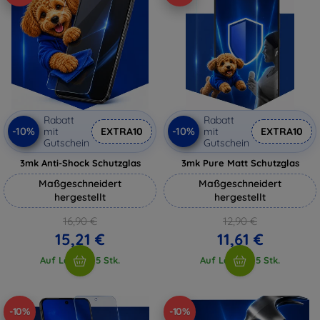
Rabatt
Rabatt
-10%
-10%
mit
EXTRA10
mit
EXTRA10
Gutschein
Gutschein
3mk Anti-Shock Schutzglas
3mk Pure Matt Schutzglas
Maßgeschneidert
Maßgeschneidert
hergestellt
hergestellt
16,90 €
12,90 €
15,21 €
11,61 €
Auf Lager > 5 Stk.
Auf Lager > 5 Stk.
-10%
-10%