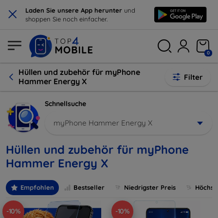
×
Laden Sie unsere App herunter
und
shoppen Sie noch einfacher.
0
Hüllen und zubehör für myPhone
Filter
Hammer Energy X
Schnellsuche
myPhone Hammer Energy X
Hüllen und zubehör für myPhone
Hammer Energy X
Empfohlen
Bestseller
Niedrigster Preis
Höchste
-10%
-10%