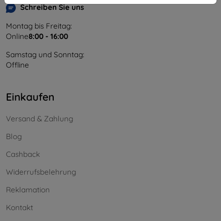
Schreiben Sie uns
Montag bis Freitag:
Online
8:00 - 16:00
Samstag und Sonntag:
Offline
Einkaufen
Versand & Zahlung
Blog
Cashback
Widerrufsbelehrung
Reklamation
Kontakt