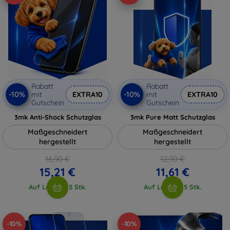
Rabatt
Rabatt
-10%
-10%
mit
EXTRA10
mit
EXTRA10
Gutschein
Gutschein
3mk Anti-Shock Schutzglas
3mk Pure Matt Schutzglas
Maßgeschneidert
Maßgeschneidert
hergestellt
hergestellt
16,90 €
12,90 €
15,21 €
11,61 €
Auf Lager > 5 Stk.
Auf Lager > 5 Stk.
-10%
-10%