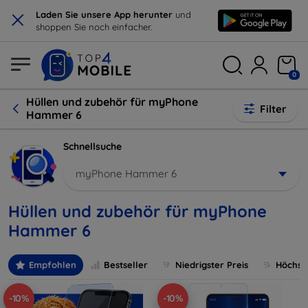
×
Laden Sie unsere App herunter
und
shoppen Sie noch einfacher.
0
Hüllen und zubehör für myPhone
Filter
Hammer 6
Schnellsuche
myPhone Hammer 6
Hüllen und zubehör für myPhone
Hammer 6
Empfohlen
Bestseller
Niedrigster Preis
Höchste
-10%
-10%