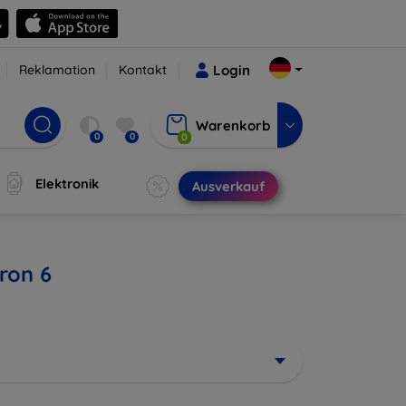
Reklamation
Kontakt
Login
Warenkorb
0
0
0
Elektronik
Ausverkauf
ron 6