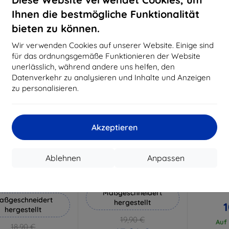
18,80 €
15,21 €
Ihnen die bestmögliche Funktionalität
Auf Lager 3 Stk.
Auf Lager > 5 Stk.
Auf L
bieten zu können.
-10%
-10%
Wir verwenden Cookies auf unserer Website. Einige sind
für das ordnungsgemäße Funktionieren der Website
unerlässlich, während andere uns helfen, den
Datenverkehr zu analysieren und Inhalte und Anzeigen
zu personalisieren.
Akzeptieren
Rabatt
Rabatt
R
%
-10%
-10%
mit
EXTRA10
mit
EXTRA10
m
Ablehnen
Anpassen
Gutschein
Gutschein
G
 Silverprotection+
3mk Hammer Schutzfolie
3mk ARC+
Schutzfolie
Ham
Maßgeschneidert
aßgeschneidert
hergestellt
1
hergestellt
19,90 €
Auf 
18,90 €