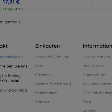
17,91 €
Auf Lager 4 Stk.
m ganzen
7
.
akt
Einkaufen
Informatio
op4mobile.eu
Versand & Zahlung
Unsere Marken
Blog
Ihre Cookies
hreiben Sie uns
Cashback
Datenschutz
 bis Freitag:
8:00 - 16:00
Widerrufsbelehrung
Reklamationsor
g und Sonntag:
Reklamation
Geschäftsbedin
Kontakt
Blog
Kontakt