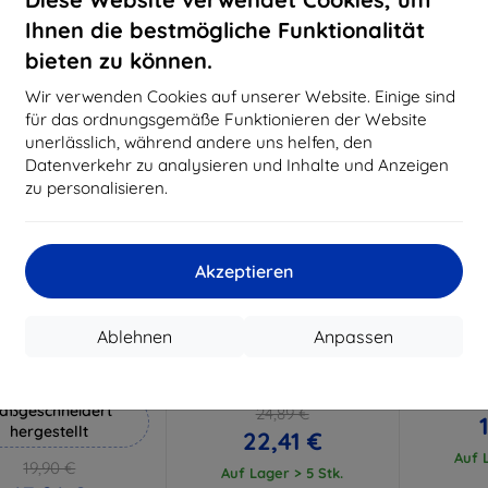
18,80 €
15,21 €
Ihnen die bestmögliche Funktionalität
Auf Lager 3 Stk.
Auf Lager > 5 Stk.
Auf L
bieten zu können.
-10%
-10%
Wir verwenden Cookies auf unserer Website. Einige sind
für das ordnungsgemäße Funktionieren der Website
unerlässlich, während andere uns helfen, den
Datenverkehr zu analysieren und Inhalte und Anzeigen
zu personalisieren.
Akzeptieren
Rabatt
Rabatt
R
%
-10%
-10%
mit
EXTRA10
mit
EXTRA10
m
Ablehnen
Anpassen
Gutschein
Gutschein
G
Hammer Schutzfolie
HEPA-Filter für Viomi S9 (2
Mopp
Stk.)
aßgeschneidert
24,89 €
hergestellt
22,41 €
Auf L
19,90 €
Auf Lager > 5 Stk.