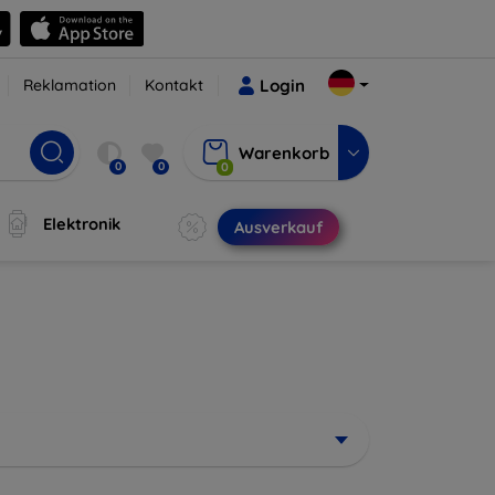
Reklamation
Kontakt
Login
Warenkorb
0
0
0
Elektronik
Ausverkauf