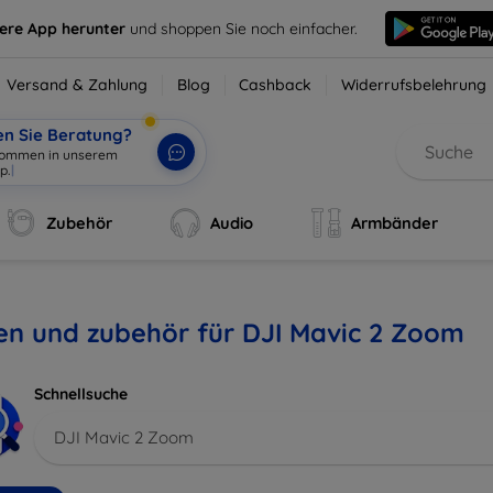
sere App herunter
und shoppen Sie noch einfacher.
Versand & Zahlung
Blog
Cashback
Widerrufsbelehrung
en Sie Beratung?
lkommen in unserem
p.
|
Zubehör
Audio
Armbänder
en und zubehör für DJI Mavic 2 Zoom
Schnellsuche
DJI Mavic 2 Zoom