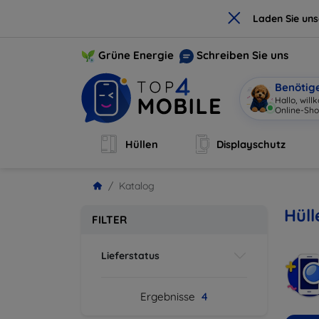
×
Laden Sie un
Grüne Energie
Schreiben Sie uns
Benötig
Hallo, wil
Online-Sho
Hüllen
Displayschutz
Katalog
Hüll
FILTER
Lieferstatus
Ergebnisse
4