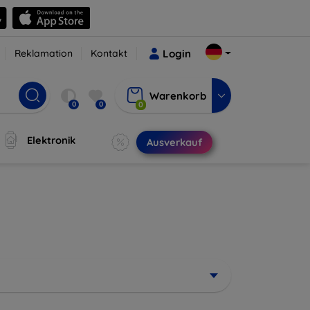
Reklamation
Kontakt
Login
Warenkorb
0
0
0
Elektronik
Ausverkauf