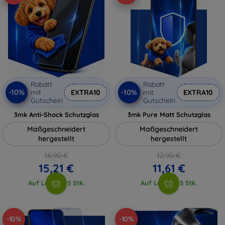
Rabatt
Rabatt
-10%
-10%
mit
EXTRA10
mit
EXTRA10
Gutschein
Gutschein
3mk Anti-Shock Schutzglas
3mk Pure Matt Schutzglas
Maßgeschneidert
Maßgeschneidert
hergestellt
hergestellt
16,90 €
12,90 €
15,21 €
11,61 €
Auf Lager > 5 Stk.
Auf Lager > 5 Stk.
-10%
-10%