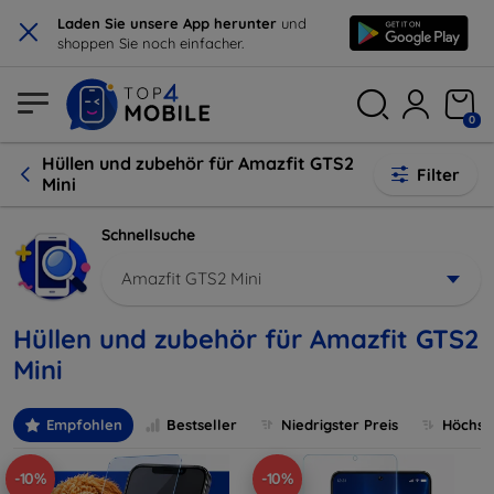
×
Laden Sie unsere App herunter
und
shoppen Sie noch einfacher.
0
Hüllen und zubehör für Amazfit GTS2
Filter
Mini
Schnellsuche
Amazfit GTS2 Mini
Hüllen und zubehör für Amazfit GTS2
Mini
Empfohlen
Bestseller
Niedrigster Preis
Höchste
-10%
-10%