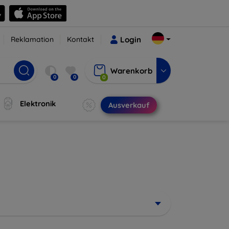
Reklamation
Kontakt
Login
Warenkorb
0
0
0
Elektronik
Ausverkauf