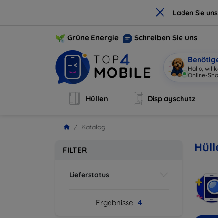
×
Laden Sie un
Grüne Energie
Schreiben Sie uns
Benötig
Hallo, wil
Online-Sho
Hüllen
Displayschutz
Katalog
Hüll
FILTER
Lieferstatus
Ergebnisse
4