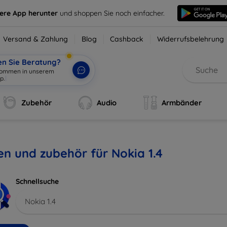
sere App herunter
und shoppen Sie noch einfacher.
Versand & Zahlung
Blog
Cashback
Widerrufsbelehrung
en Sie Beratung?
lkommen in unserem
p.
|
Zubehör
Audio
Armbänder
en und zubehör für Nokia 1.4
Schnellsuche
Nokia 1.4