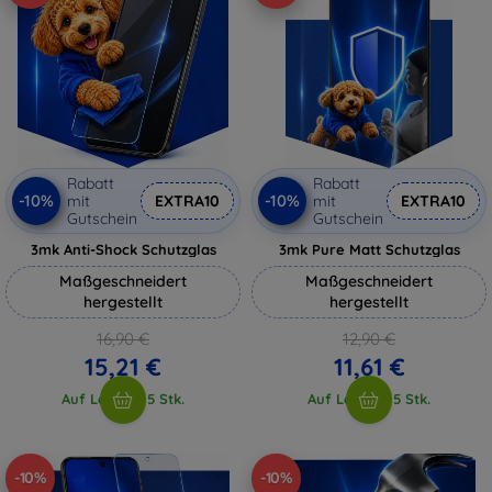
Rabatt
Rabatt
-10%
-10%
mit
EXTRA10
mit
EXTRA10
Gutschein
Gutschein
3mk Anti-Shock Schutzglas
3mk Pure Matt Schutzglas
Maßgeschneidert
Maßgeschneidert
hergestellt
hergestellt
16,90 €
12,90 €
15,21 €
11,61 €
Auf Lager > 5 Stk.
Auf Lager > 5 Stk.
-10%
-10%