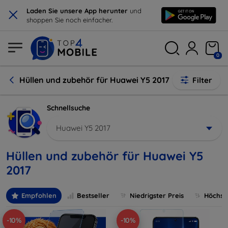
×
Laden Sie unsere App herunter
und
shoppen Sie noch einfacher.
0
Hüllen und zubehör für Huawei Y5 2017
Filter
Schnellsuche
Huawei Y5 2017
Hüllen und zubehör für Huawei Y5
2017
Empfohlen
Bestseller
Niedrigster Preis
Höchste
-10%
-10%