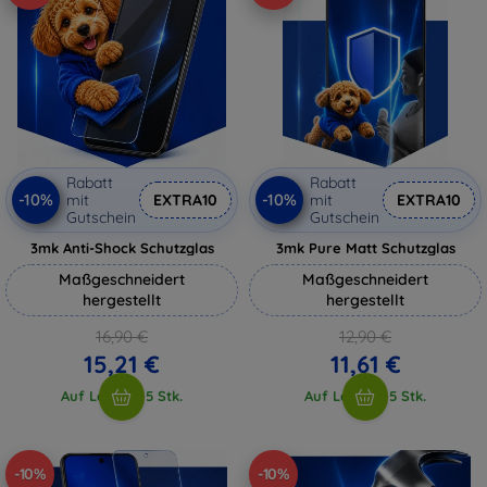
Rabatt
Rabatt
-10%
-10%
mit
EXTRA10
mit
EXTRA10
Gutschein
Gutschein
3mk Anti-Shock Schutzglas
3mk Pure Matt Schutzglas
Maßgeschneidert
Maßgeschneidert
hergestellt
hergestellt
16,90 €
12,90 €
15,21 €
11,61 €
Auf Lager > 5 Stk.
Auf Lager > 5 Stk.
-10%
-10%