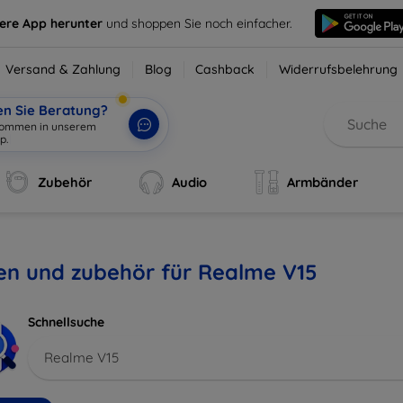
sere App herunter
und shoppen Sie noch einfacher.
Versand & Zahlung
Blog
Cashback
Widerrufsbelehrung
en Sie Beratung?
Zubehör
Audio
Armbänder
en und zubehör für Realme V15
Schnellsuche
Realme V15