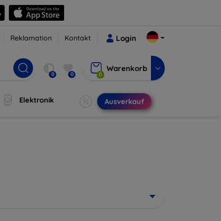
Reklamation
Kontakt
Login
Warenkorb
0
0
0
Elektronik
Ausverkauf