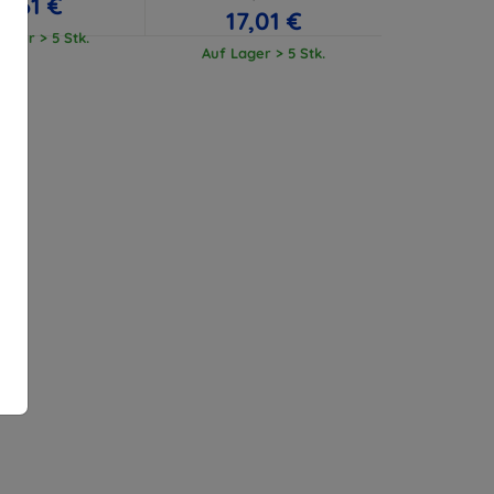
11,61 €
17,01 €
ager > 5 Stk.
Auf Lager > 5 Stk.