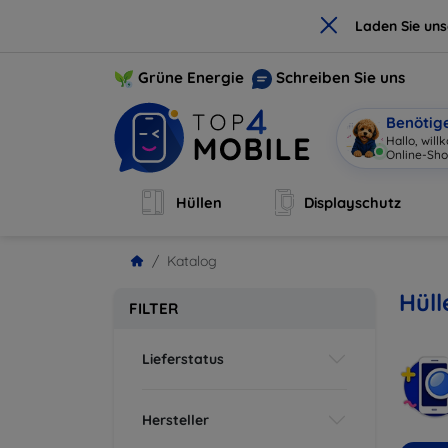
×
Laden Sie un
Grüne Energie
Schreiben Sie uns
Benötig
Hallo,
|
Hüllen
Displayschutz
Katalog
Hüll
FILTER
Lieferstatus
Hersteller