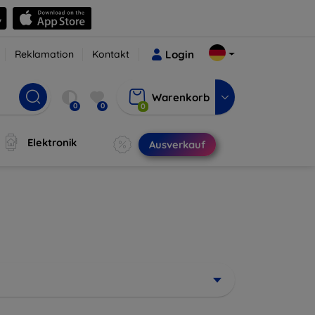
Reklamation
Kontakt
Login
Warenkorb
0
0
0
Elektronik
Ausverkauf