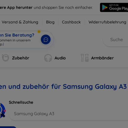
sere App herunter
und shoppen Sie noch einfacher.
Versand & Zahlung
Blog
Cashback
Widerrufsbelehrung
en Sie Beratung?
lkommen in unserem
p.
|
Zubehör
Audio
Armbänder
len und zubehör für Samsung Galaxy A3
Schnellsuche
Samsung Galaxy A3