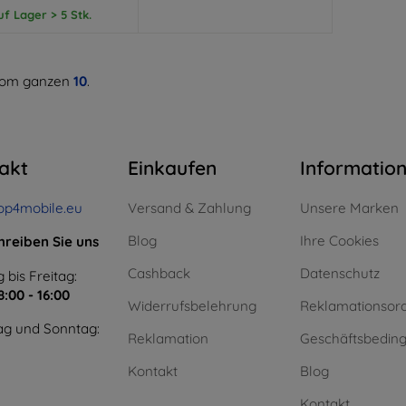
uf Lager > 5 Stk.
om ganzen
10
.
akt
Einkaufen
Informatio
op4mobile.eu
Versand & Zahlung
Unsere Marken
Blog
Ihre Cookies
hreiben Sie uns
Cashback
Datenschutz
 bis Freitag:
8:00 - 16:00
Widerrufsbelehrung
Reklamationsor
g und Sonntag:
Reklamation
Geschäftsbedin
Kontakt
Blog
Kontakt