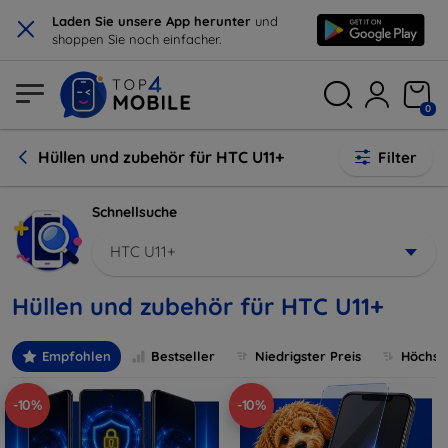
×
Laden Sie unsere App herunter
und
shoppen Sie noch einfacher.
0
Hüllen und zubehör für HTC U11+
Filter
Schnellsuche
HTC U11+
Hüllen und zubehör für HTC U11+
Empfohlen
Bestseller
Niedrigster Preis
Höchste
-10%
-10%