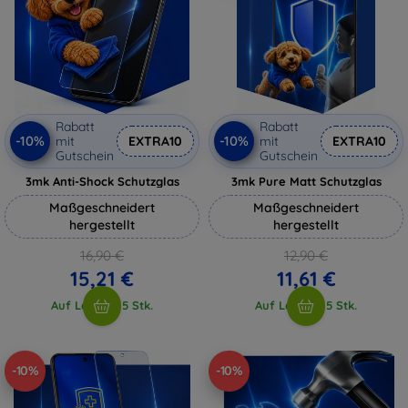
Rabatt
Rabatt
-10%
-10%
mit
EXTRA10
mit
EXTRA10
Gutschein
Gutschein
3mk Anti-Shock Schutzglas
3mk Pure Matt Schutzglas
Maßgeschneidert
Maßgeschneidert
hergestellt
hergestellt
16,90 €
12,90 €
15,21 €
11,61 €
Auf Lager > 5 Stk.
Auf Lager > 5 Stk.
-10%
-10%