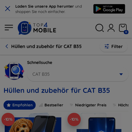
×
Laden Sie unsere App herunter
und
shoppen Sie noch einfacher.
0
Hüllen und zubehör für CAT B35
Filter
Schnellsuche
CAT B35
Hüllen und zubehör für CAT B35
Empfohlen
Bestseller
Niedrigster Preis
Höchste
-10%
-10%