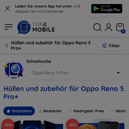
×
Laden Sie unsere App herunter
und
shoppen Sie noch einfacher.
0
Hüllen und zubehör für Oppo Reno 5
Filter
Pro+
Schnellsuche
Oppo Reno 5 Pro+
Hüllen und zubehör für Oppo Reno 5
Pro+
Empfohlen
Bestseller
Niedrigster Preis
Höchste
-10%
-10%