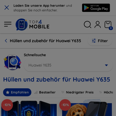
×
Laden Sie unsere App herunter
und
shoppen Sie noch einfacher.
0
Hüllen und zubehör für Huawei Y635
Filter
Schnellsuche
Huawei Y635
Hüllen und zubehör für Huawei Y635
Empfohlen
Bestseller
Niedrigster Preis
Höchste
-10%
-10%