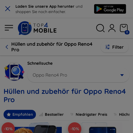
×
Laden Sie unsere App herunter
und
shoppen Sie noch einfacher.
0
Hüllen und zubehör für Oppo Reno4
Filter
Pro
Schnellsuche
Oppo Reno4 Pro
Hüllen und zubehör für Oppo Reno4
Pro
Empfohlen
Bestseller
Niedrigster Preis
Höchste
-10%
-10%