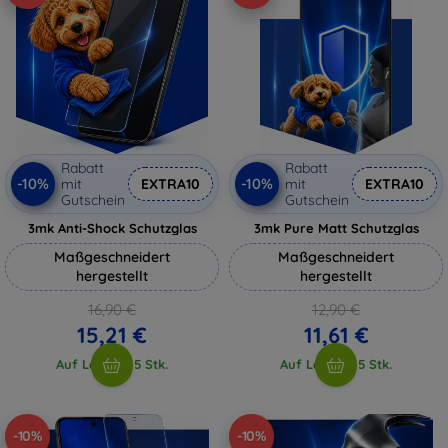
Rabatt
Rabatt
-10%
-10%
mit
EXTRA10
mit
EXTRA10
Gutschein
Gutschein
3mk Anti-Shock Schutzglas
3mk Pure Matt Schutzglas
Maßgeschneidert
Maßgeschneidert
hergestellt
hergestellt
16,90 €
12,90 €
15,21 €
11,61 €
Auf Lager > 5 Stk.
Auf Lager > 5 Stk.
-10%
-10%