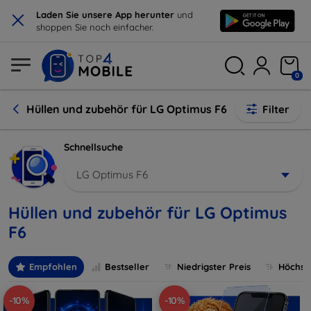
×
Laden Sie unsere App herunter
und
shoppen Sie noch einfacher.
0
Hüllen und zubehör für LG Optimus F6
Filter
Schnellsuche
LG Optimus F6
Hüllen und zubehör für LG Optimus
F6
Empfohlen
Bestseller
Niedrigster Preis
Höchste
-10%
-10%