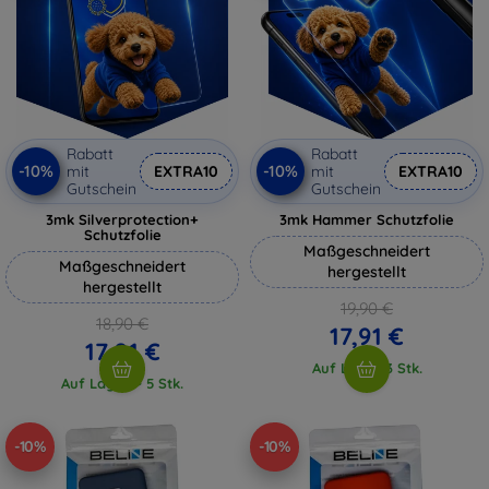
Rabatt
Rabatt
-10%
-10%
mit
EXTRA10
mit
EXTRA10
Gutschein
Gutschein
3mk Silverprotection+
3mk Hammer Schutzfolie
Schutzfolie
Maßgeschneidert
Maßgeschneidert
hergestellt
hergestellt
19,90 €
18,90 €
17,91 €
17,01 €
Auf Lager 3 Stk.
Auf Lager > 5 Stk.
-10%
-10%