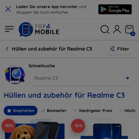
×
Laden Sie unsere App herunter
und
shoppen Sie noch einfacher.
0
Hüllen und zubehör für Realme C3
Filter
Schnellsuche
Realme C3
Hüllen und zubehör für Realme C3
Empfohlen
Bestseller
Niedrigster Preis
Höchste
-10%
-10%