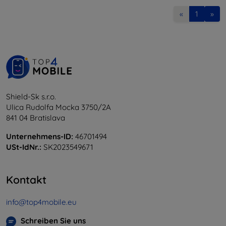
«
1
»
Shield-Sk s.r.o.
Ulica Rudolfa Mocka 3750/2A
841 04 Bratislava
Unternehmens-ID:
46701494
USt-IdNr.:
SK2023549671
Kontakt
info@top4mobile.eu
Schreiben Sie uns