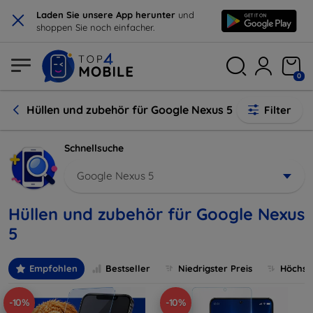
×
Laden Sie unsere App herunter
und
shoppen Sie noch einfacher.
0
Hüllen und zubehör für Google Nexus 5
Filter
Schnellsuche
Google Nexus 5
Hüllen und zubehör für Google Nexus
5
Empfohlen
Bestseller
Niedrigster Preis
Höchste
-10%
-10%