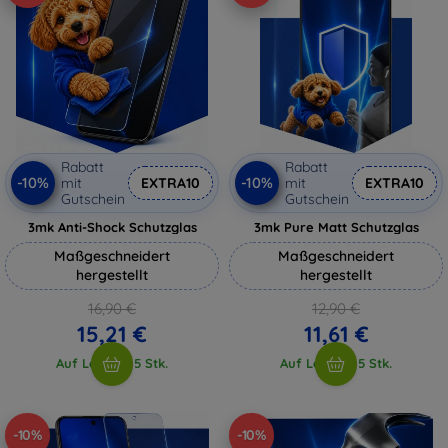
Rabatt
Rabatt
-10%
-10%
mit
EXTRA10
mit
EXTRA10
Gutschein
Gutschein
3mk Anti-Shock Schutzglas
3mk Pure Matt Schutzglas
Maßgeschneidert
Maßgeschneidert
hergestellt
hergestellt
16,90 €
12,90 €
15,21 €
11,61 €
Auf Lager > 5 Stk.
Auf Lager > 5 Stk.
-10%
-10%