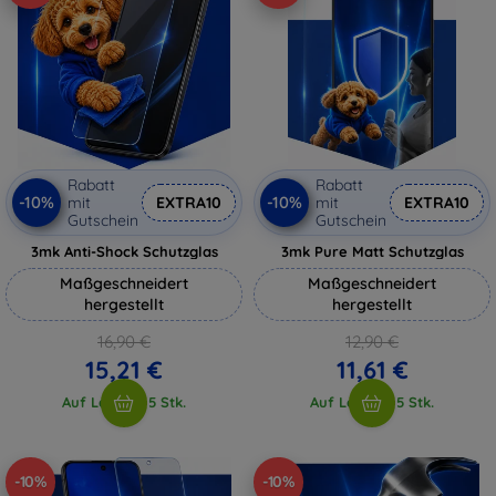
Rabatt
Rabatt
-10%
-10%
mit
EXTRA10
mit
EXTRA10
Gutschein
Gutschein
3mk Anti-Shock Schutzglas
3mk Pure Matt Schutzglas
Maßgeschneidert
Maßgeschneidert
hergestellt
hergestellt
16,90 €
12,90 €
15,21 €
11,61 €
Auf Lager > 5 Stk.
Auf Lager > 5 Stk.
-10%
-10%