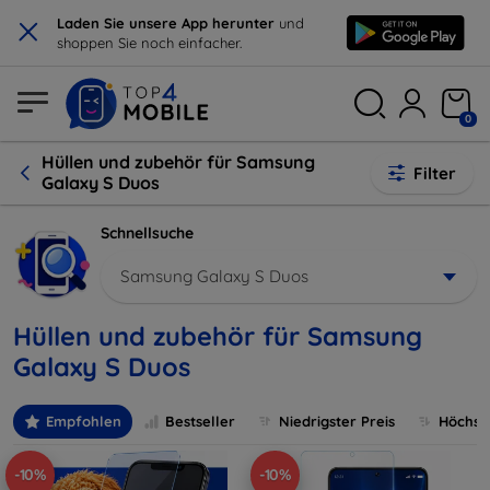
×
Laden Sie unsere App herunter
und
shoppen Sie noch einfacher.
0
Hüllen und zubehör für Samsung
Filter
Galaxy S Duos
Schnellsuche
Samsung Galaxy S Duos
Hüllen und zubehör für Samsung
Galaxy S Duos
Empfohlen
Bestseller
Niedrigster Preis
Höchste
-10%
-10%