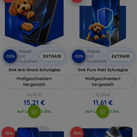
Rabatt
Rabatt
-10%
-10%
mit
EXTRA10
mit
EXTRA10
Gutschein
Gutschein
3mk Anti-Shock Schutzglas
3mk Pure Matt Schutzglas
Maßgeschneidert
Maßgeschneidert
hergestellt
hergestellt
16,90 €
12,90 €
15,21 €
11,61 €
Auf Lager > 5 Stk.
Auf Lager > 5 Stk.
-10%
-10%