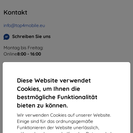
Kontakt
info@top4mobile.eu
Schreiben Sie uns
Montag bis Freitag:
Online
8:00 - 16:00
Samstag und Sonntag:
Offline
Diese Website verwendet
Cookies, um Ihnen die
Einkaufen
bestmögliche Funktionalität
Versand & Zahlung
bieten zu können.
Blog
Wir verwenden Cookies auf unserer Website.
Einige sind für das ordnungsgemäße
Cashback
Funktionieren der Website unerlässlich,