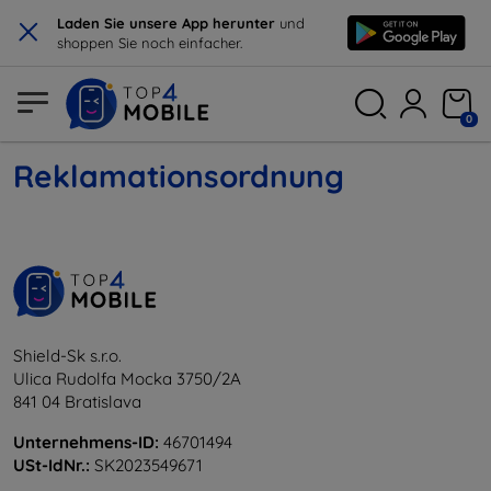
×
Laden Sie unsere App herunter
und
shoppen Sie noch einfacher.
0
Reklamationsordnung
Shield-Sk s.r.o.
Ulica Rudolfa Mocka 3750/2A
841 04 Bratislava
Unternehmens-ID:
46701494
USt-IdNr.:
SK2023549671