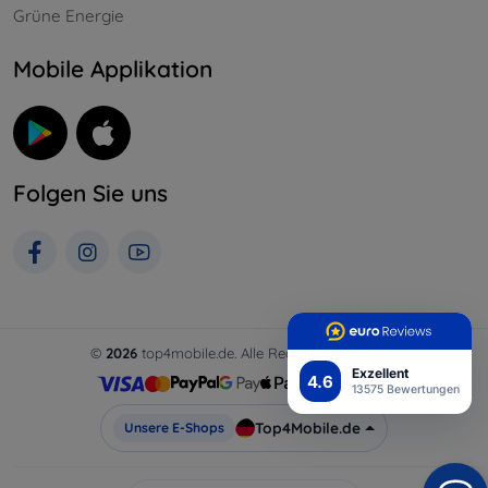
Grüne Energie
Mobile Applikation
Folgen Sie uns
©
2026
top4mobile.de. Alle Rechte vorbehalten.
Exzellent
4.6
13575 Bewertungen
Top4Mobile.de
Unsere E-Shops