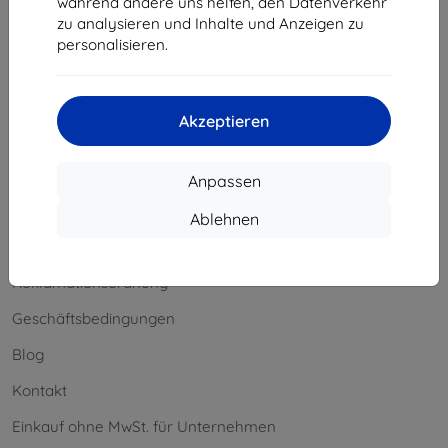
während andere uns helfen, den Datenverkehr
Widerrufsbelehrung
zu analysieren und Inhalte und Anzeigen zu
personalisieren.
Reklamation
Kontakt
Akzeptieren
Information
Unsere Marken
Anpassen
Ihre Cookies
Ablehnen
Datenschutz
Reklamationsordnung
Geschäftsbedingungen
Blog
Kontakt
Einkauf ohne MwSt. für Unternehmen