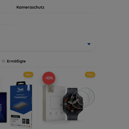
Kameraschutz
Ermäßigte
Neu
Neu
-10%