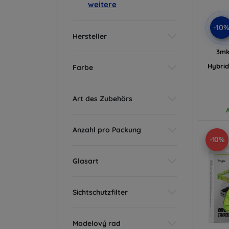
weitere
-10
Hersteller
3mk
Hybrid
Farbe
Art des Zubehörs
Anzahl pro Packung
-10%
Glasart
Sichtschutzfilter
Modelový rad