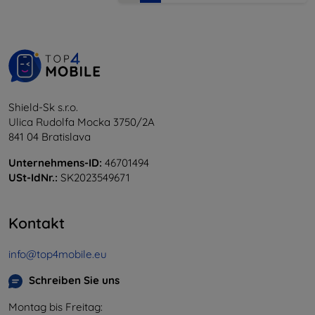
Shield-Sk s.r.o.
Ulica Rudolfa Mocka 3750/2A
841 04 Bratislava
Unternehmens-ID:
46701494
USt-IdNr.:
SK2023549671
Kontakt
info@top4mobile.eu
Schreiben Sie uns
Montag bis Freitag: