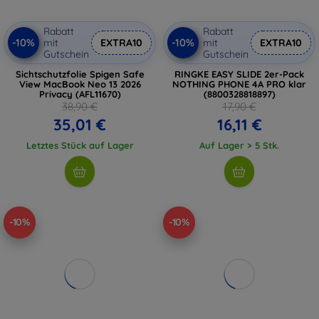
Rabatt
Rabatt
-10%
-10%
mit
EXTRA10
mit
EXTRA10
Gutschein
Gutschein
Sichtschutzfolie Spigen Safe
RINGKE EASY SLIDE 2er-Pack
View MacBook Neo 13 2026
NOTHING PHONE 4A PRO klar
Privacy (AFL11670)
(8800328818897)
38,90 €
17,90 €
35,01 €
16,11 €
Letztes Stück auf Lager
Auf Lager > 5 Stk.
-10%
-10%