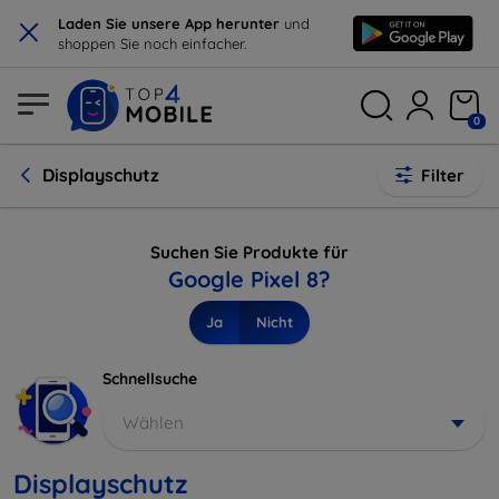
×
Laden Sie unsere App herunter
und
shoppen Sie noch einfacher.
0
Displayschutz
Filter
Suchen Sie Produkte für
Google Pixel 8?
Ja
Nicht
Schnellsuche
Wählen
Displayschutz