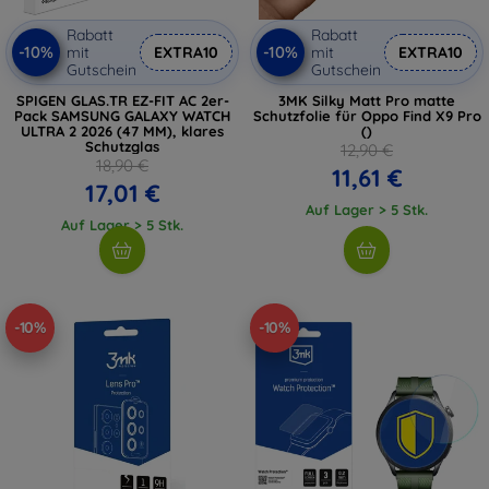
Rabatt
Rabatt
-10%
-10%
mit
EXTRA10
mit
EXTRA10
Gutschein
Gutschein
SPIGEN GLAS.TR EZ-FIT AC 2er-
3MK Silky Matt Pro matte
Pack SAMSUNG GALAXY WATCH
Schutzfolie für Oppo Find X9 Pro
ULTRA 2 2026 (47 MM), klares
()
Schutzglas
12,90 €
18,90 €
11,61 €
17,01 €
Auf Lager > 5 Stk.
Auf Lager > 5 Stk.
-10%
-10%