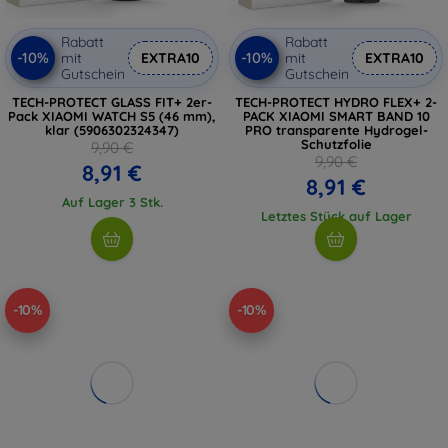
Rabatt
Rabatt
-10%
-10%
mit
EXTRA10
mit
EXTRA10
Gutschein
Gutschein
TECH-PROTECT GLASS FIT+ 2er-
TECH-PROTECT HYDRO FLEX+ 2-
Pack XIAOMI WATCH S5 (46 mm),
PACK XIAOMI SMART BAND 10
klar (5906302324347)
PRO transparente Hydrogel-
Schutzfolie
9,90 €
9,90 €
8,91 €
8,91 €
Auf Lager 3 Stk.
Letztes Stück auf Lager
-10%
-10%