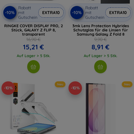
Rabatt
Rabatt
-10%
-10%
mit
EXTRA10
mit
EXTRA10
Gutschein
Gutschein
RINGKE COVER DISPLAY PRO, 2
3mk Lens Protection Hybrides
Stück, GALAXY Z FLIP 8,
Schutzglas für die Linsen für
transparent
Samsung Galaxy Z Fold 8
16,90 €
9,90 €
15,21 €
8,91 €
Auf Lager > 5 Stk.
Auf Lager > 5 Stk.
Neu
Neu
-10%
-10%