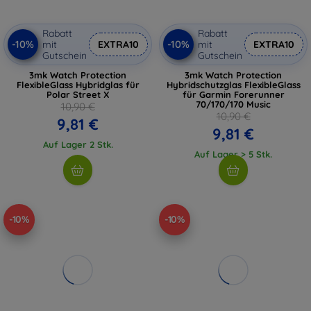
Rabatt
Rabatt
-10%
-10%
mit
EXTRA10
mit
EXTRA10
Gutschein
Gutschein
3mk Watch Protection
3mk Watch Protection
FlexibleGlass Hybridglas für
Hybridschutzglas FlexibleGlass
Polar Street X
für Garmin Forerunner
70/170/170 Music
10,90 €
10,90 €
9,81 €
9,81 €
Auf Lager 2 Stk.
Auf Lager > 5 Stk.
-10%
-10%