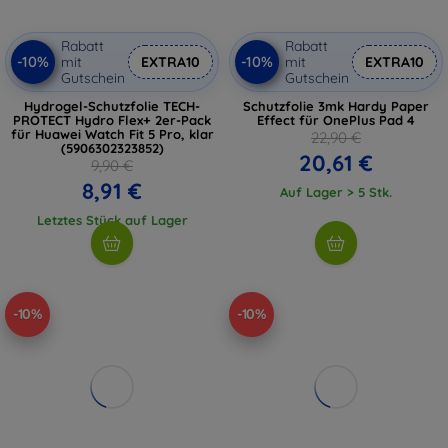
Rabatt
Rabatt
-10%
-10%
mit
EXTRA10
mit
EXTRA10
Gutschein
Gutschein
Hydrogel-Schutzfolie TECH-
Schutzfolie 3mk Hardy Paper
PROTECT Hydro Flex+ 2er-Pack
Effect für OnePlus Pad 4
für Huawei Watch Fit 5 Pro, klar
22,90 €
(5906302323852)
20,61 €
9,90 €
8,91 €
Auf Lager > 5 Stk.
Letztes Stück auf Lager
-10%
-10%