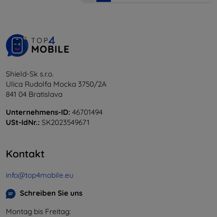
Shield-Sk s.r.o.
Ulica Rudolfa Mocka 3750/2A
841 04 Bratislava
Unternehmens-ID:
46701494
USt-IdNr.:
SK2023549671
Kontakt
info@top4mobile.eu
Schreiben Sie uns
Montag bis Freitag: