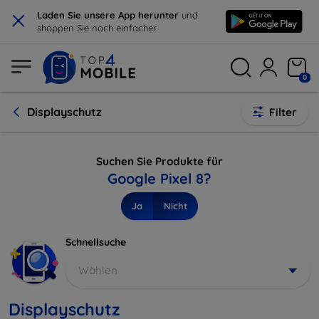
×
Laden Sie unsere App herunter
und
shoppen Sie noch einfacher.
0
Displayschutz
Filter
Suchen Sie Produkte für
Google Pixel 8?
Ja
Nicht
Schnellsuche
Wählen
Displayschutz