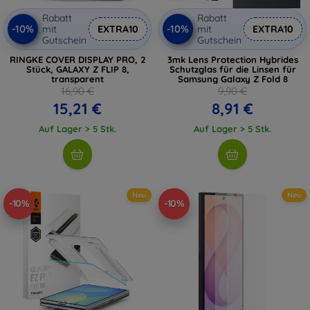
Rabatt
Rabatt
-10%
-10%
mit
EXTRA10
mit
EXTRA10
Gutschein
Gutschein
RINGKE COVER DISPLAY PRO, 2
3mk Lens Protection Hybrides
Stück, GALAXY Z FLIP 8,
Schutzglas für die Linsen für
transparent
Samsung Galaxy Z Fold 8
16,90 €
9,90 €
15,21 €
8,91 €
Auf Lager > 5 Stk.
Auf Lager > 5 Stk.
Neu
Neu
-10%
-10%