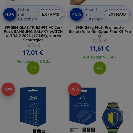
Rabatt
Rabatt
-10%
-10%
mit
EXTRA10
mit
EXTRA10
Gutschein
Gutschein
SPIGEN GLAS.TR EZ-FIT AC 2er-
3MK Silky Matt Pro matte
Pack SAMSUNG GALAXY WATCH
Schutzfolie für Oppo Find X9 Pro
ULTRA 2 2026 (47 MM), klares
()
Schutzglas
12,90 €
18,90 €
11,61 €
17,01 €
Auf Lager > 5 Stk.
Auf Lager > 5 Stk.
-10%
-10%