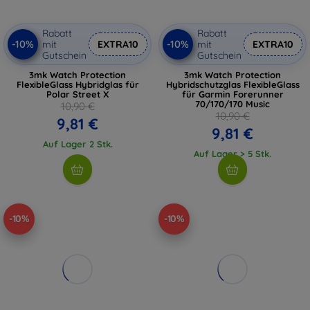
Rabatt
Rabatt
-10%
-10%
mit
EXTRA10
mit
EXTRA10
Gutschein
Gutschein
3mk Watch Protection
3mk Watch Protection
FlexibleGlass Hybridglas für
Hybridschutzglas FlexibleGlass
Polar Street X
für Garmin Forerunner
70/170/170 Music
10,90 €
10,90 €
9,81 €
9,81 €
Auf Lager 2 Stk.
Auf Lager > 5 Stk.
-10%
-10%