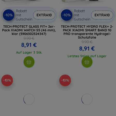
Rabatt
Rabatt
-10%
-10%
mit
EXTRA10
mit
EXTRA10
Gutschein
Gutschein
TECH-PROTECT GLASS FIT+ 2er-
TECH-PROTECT HYDRO FLEX+ 2-
Pack XIAOMI WATCH S5 (46 mm),
PACK XIAOMI SMART BAND 10
klar (5906302324347)
PRO transparente Hydrogel-
Schutzfolie
9,90 €
9,90 €
8,91 €
8,91 €
Auf Lager 3 Stk.
Letztes Stück auf Lager
-10%
-10%