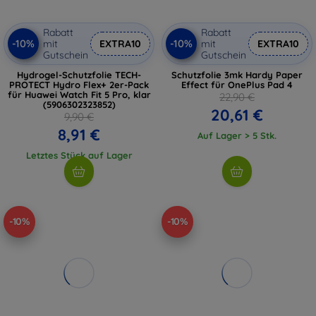
Rabatt
Rabatt
-10%
-10%
mit
EXTRA10
mit
EXTRA10
Gutschein
Gutschein
Hydrogel-Schutzfolie TECH-
Schutzfolie 3mk Hardy Paper
PROTECT Hydro Flex+ 2er-Pack
Effect für OnePlus Pad 4
für Huawei Watch Fit 5 Pro, klar
22,90 €
(5906302323852)
20,61 €
9,90 €
8,91 €
Auf Lager > 5 Stk.
Letztes Stück auf Lager
-10%
-10%