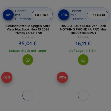
Rabatt
Rabatt
-10%
-10%
mit
EXTRA10
mit
EXTRA10
Gutschein
Gutschein
Sichtschutzfolie Spigen Safe
RINGKE EASY SLIDE 2er-Pack
View MacBook Neo 13 2026
NOTHING PHONE 4A PRO klar
Privacy (AFL11670)
(8800328818897)
38,90 €
17,90 €
35,01 €
16,11 €
Letztes Stück auf Lager
Auf Lager > 5 Stk.
-10%
-10%