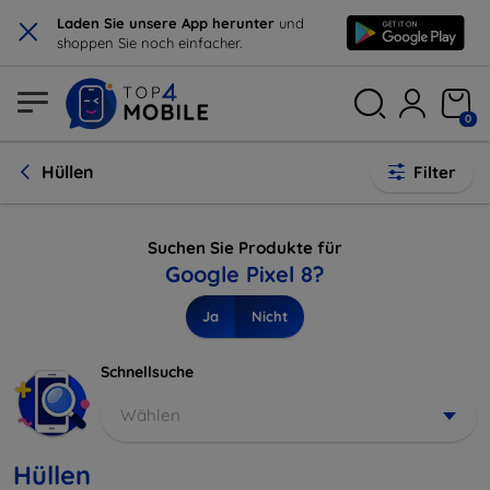
×
Laden Sie unsere App herunter
und
shoppen Sie noch einfacher.
0
Hüllen
Filter
Suchen Sie Produkte für
Google Pixel 8?
Ja
Nicht
Schnellsuche
Wählen
Hüllen