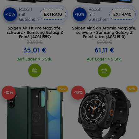
Rabatt
Rabatt
-10%
-10%
mit
EXTRA10
mit
EXTRA10
Gutschein
Gutschein
Spigen Air Fit Pro MagSafe,
Spigen Air Skin Aramid MagSafe,
schwarz - Samsung Galaxy Z
schwarz - Samsung Galaxy Z
Fold8 (ACS11559)
Fold8 Ultra (ACS11510)
38,90 €
67,90 €
35,01 €
61,11 €
Auf Lager > 5 Stk.
Auf Lager > 5 Stk.
Neu
Neu
-10%
-10%