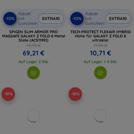
Rabatt
Rabatt
-10%
-10%
mit
EXTRA10
mit
EXTRA10
Gutschein
Gutschein
SPIGEN SLIM ARMOR PRO
TECH-PROTECT FLEXAIR HYBRID
MAGSAFE GALAXY Z FOLD 8 Metal
Hülle für GALAXY Z FOLD 8
Slate (ACS11951)
ultraklar
76,90 €
11,90 €
69,21 €
10,71 €
Auf Lager 2 Stk.
Auf Lager > 5 Stk.
-10%
-10%