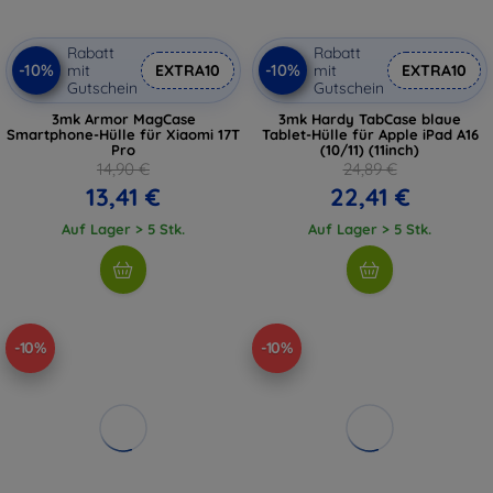
Rabatt
Rabatt
-10%
-10%
mit
EXTRA10
mit
EXTRA10
Gutschein
Gutschein
3mk Armor MagCase
3mk Hardy TabCase blaue
Smartphone-Hülle für Xiaomi 17T
Tablet-Hülle für Apple iPad A16
Pro
(10/11) (11inch)
14,90 €
24,89 €
13,41 €
22,41 €
Auf Lager > 5 Stk.
Auf Lager > 5 Stk.
-10%
-10%