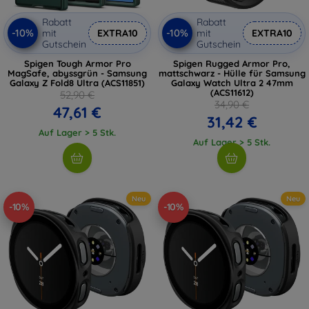
Rabatt
Rabatt
-10%
-10%
mit
EXTRA10
mit
EXTRA10
Gutschein
Gutschein
Spigen Tough Armor Pro
Spigen Rugged Armor Pro,
MagSafe, abyssgrün - Samsung
mattschwarz - Hülle für Samsung
Galaxy Z Fold8 Ultra (ACS11851)
Galaxy Watch Ultra 2 47mm
(ACS11612)
52,90 €
34,90 €
47,61 €
31,42 €
Auf Lager > 5 Stk.
Auf Lager > 5 Stk.
Neu
Neu
-10%
-10%