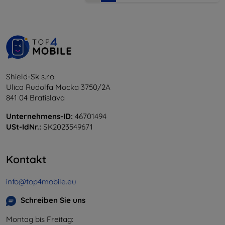
Shield-Sk s.r.o.
Ulica Rudolfa Mocka 3750/2A
841 04 Bratislava
Unternehmens-ID:
46701494
USt-IdNr.:
SK2023549671
Kontakt
info@top4mobile.eu
Schreiben Sie uns
Montag bis Freitag: