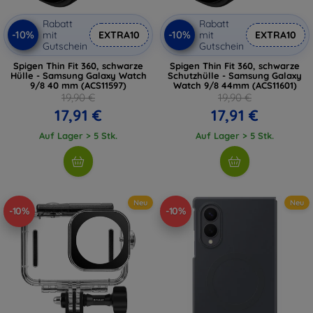
Rabatt
Rabatt
-10%
-10%
mit
EXTRA10
mit
EXTRA10
Gutschein
Gutschein
Spigen Thin Fit 360, schwarze
Spigen Thin Fit 360, schwarze
Hülle - Samsung Galaxy Watch
Schutzhülle - Samsung Galaxy
9/8 40 mm (ACS11597)
Watch 9/8 44mm (ACS11601)
19,90 €
19,90 €
17,91 €
17,91 €
Auf Lager > 5 Stk.
Auf Lager > 5 Stk.
Neu
Neu
-10%
-10%