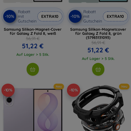
Rabatt
Rabatt
-10%
-10%
mit
EXTRA10
mit
EXTRA10
Gutschein
Gutschein
Samsung Silikon-Magnet-Cover
Samsung Silikon-Magnetcover
für Galaxy Z Fold 8, weiß
für Galaxy Z Fold 8, grün
(57983131093)
56,91 €
56,91 €
51,22 €
51,22 €
Auf Lager > 5 Stk.
Auf Lager > 5 Stk.
Neu
Neu
-10%
-10%