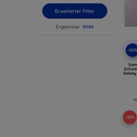
Erweiterter Filter
Ergebnisse
16184
-10
Sam
Schutz
Galaxy
A
-10%