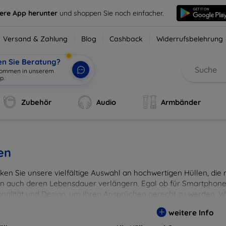
sere App herunter
und shoppen Sie noch einfacher.
Versand & Zahlung
Blog
Cashback
Widerrufsbelehrung
en Sie Beratung?
Zubehör
Audio
Armbänder
en
en Sie unsere vielfältige Auswahl an hochwertigen Hüllen, die ni
n auch deren Lebensdauer verlängern. Egal ob für Smartphones
onalität und Design, um Ihren Ansprüchen gerecht zu werden. Wä
rben, um Ihren persönlichen Stil perfekt zu unterstreichen.
weitere Info