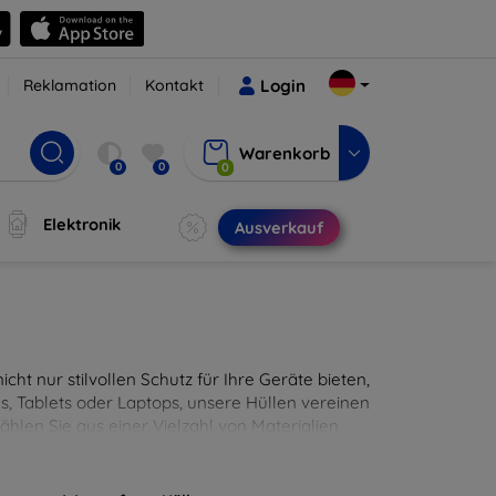
Reklamation
Kontakt
Login
Warenkorb
0
0
0
Elektronik
Ausverkauf
cht nur stilvollen Schutz für Ihre Geräte bieten,
, Tablets oder Laptops, unsere Hüllen vereinen
hlen Sie aus einer Vielzahl von Materialien