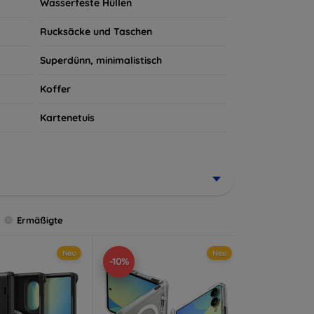
Wasserfeste Hüllen
Rucksäcke und Taschen
Superdünn, minimalistisch
Koffer
Kartenetuis
Ermäßigte
Neu
Neu
-10%