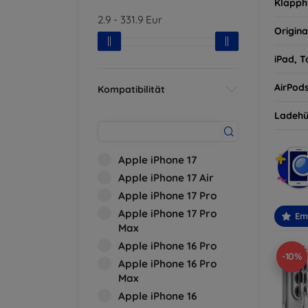
Klapph
2.9
-
331.9
Eur
Origina
iPad, T
AirPod
Kompatibilität
Ladehü
Apple iPhone 17
Apple iPhone 17 Air
Apple iPhone 17 Pro
Apple iPhone 17 Pro
Em
Max
Apple iPhone 16 Pro
-10%
Apple iPhone 16 Pro
Max
Apple iPhone 16