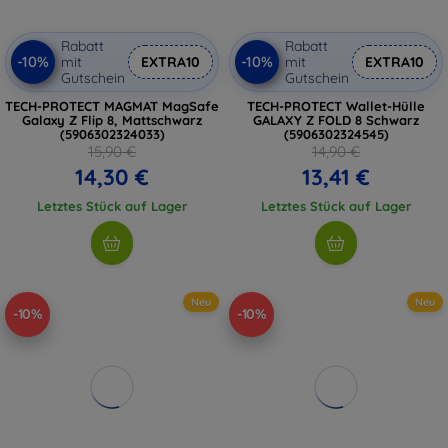
Rabatt
Rabatt
-10%
-10%
mit
EXTRA10
mit
EXTRA10
Gutschein
Gutschein
TECH-PROTECT MAGMAT MagSafe
TECH-PROTECT Wallet-Hülle
Galaxy Z Flip 8, Mattschwarz
GALAXY Z FOLD 8 Schwarz
(5906302324033)
(5906302324545)
15,90 €
14,90 €
14,30 €
13,41 €
Letztes Stück auf Lager
Letztes Stück auf Lager
Neu
Neu
-10%
-10%