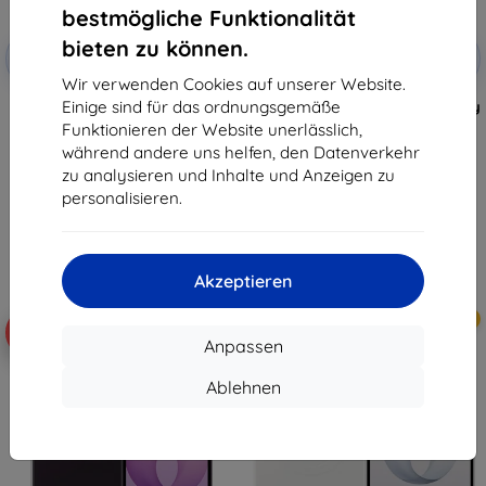
bestmögliche Funktionalität
Rabatt
Rabatt
bieten zu können.
-10%
-10%
mit
EXTRA10
mit
EXTRA10
Gutschein
Gutschein
Wir verwenden Cookies auf unserer Website.
Einige sind für das ordnungsgemäße
Magnetische Silikonhülle von
Samsung Flipsuit Hülle für Galaxy
Samsung für Galaxy Z Fold8,
Z Flip8, schwarz (EF-
Funktionieren der Website unerlässlich,
schwarz (EF-EF971CBEGWW)
FF776CBEGWW)
während andere uns helfen, den Datenverkehr
56,91 €
38,90 €
zu analysieren und Inhalte und Anzeigen zu
51,22 €
35,01 €
personalisieren.
Auf Lager > 5 Stk.
Auf Lager > 5 Stk.
Akzeptieren
Neu
Neu
-10%
-10%
Anpassen
Ablehnen