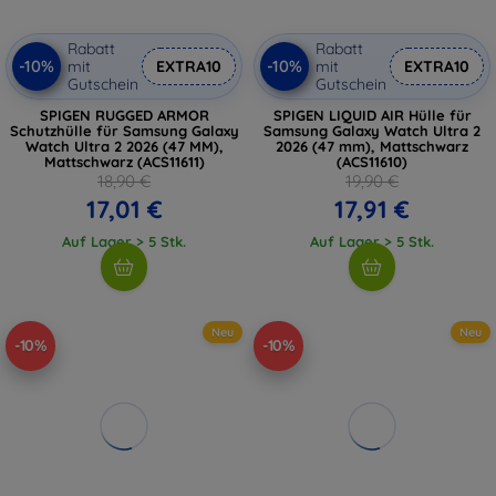
Rabatt
Rabatt
-10%
-10%
mit
EXTRA10
mit
EXTRA10
Gutschein
Gutschein
SPIGEN RUGGED ARMOR
SPIGEN LIQUID AIR Hülle für
Schutzhülle für Samsung Galaxy
Samsung Galaxy Watch Ultra 2
Watch Ultra 2 2026 (47 MM),
2026 (47 mm), Mattschwarz
Mattschwarz (ACS11611)
(ACS11610)
18,90 €
19,90 €
17,01 €
17,91 €
Auf Lager > 5 Stk.
Auf Lager > 5 Stk.
Neu
Neu
-10%
-10%