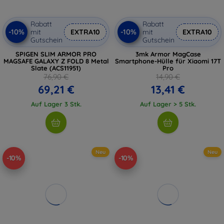
Rabatt
Rabatt
-10%
-10%
mit
EXTRA10
mit
EXTRA10
Gutschein
Gutschein
SPIGEN SLIM ARMOR PRO
3mk Armor MagCase
MAGSAFE GALAXY Z FOLD 8 Metal
Smartphone-Hülle für Xiaomi 17T
Slate (ACS11951)
Pro
76,90 €
14,90 €
69,21 €
13,41 €
Auf Lager 3 Stk.
Auf Lager > 5 Stk.
Neu
Neu
-10%
-10%