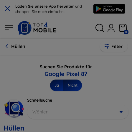
×
Laden Sie unsere App herunter
und
shoppen Sie noch einfacher.
0
Hüllen
Filter
Suchen Sie Produkte für
Google Pixel 8?
Ja
Nicht
Schnellsuche
Wählen
Hüllen