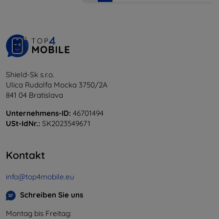
Shield-Sk s.r.o.
Ulica Rudolfa Mocka 3750/2A
841 04 Bratislava
Unternehmens-ID:
46701494
USt-IdNr.:
SK2023549671
Kontakt
info@top4mobile.eu
Schreiben Sie uns
Montag bis Freitag: