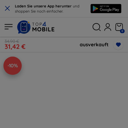
×
Laden Sie unsere App herunter
und
shoppen Sie noch einfacher.
0
34,90 €
ausverkauft
31,42 €
-10%