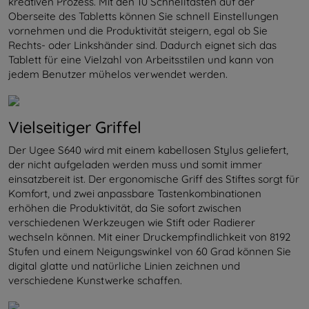
kreativen Prozess. Mit den 10 Schnelltasten auf der
Oberseite des Tabletts können Sie schnell Einstellungen
vornehmen und die Produktivität steigern, egal ob Sie
Rechts- oder Linkshänder sind. Dadurch eignet sich das
Tablett für eine Vielzahl von Arbeitsstilen und kann von
jedem Benutzer mühelos verwendet werden.
Vielseitiger Griffel
Der Ugee S640 wird mit einem kabellosen Stylus geliefert,
der nicht aufgeladen werden muss und somit immer
einsatzbereit ist. Der ergonomische Griff des Stiftes sorgt für
Komfort, und zwei anpassbare Tastenkombinationen
erhöhen die Produktivität, da Sie sofort zwischen
verschiedenen Werkzeugen wie Stift oder Radierer
wechseln können. Mit einer Druckempfindlichkeit von 8192
Stufen und einem Neigungswinkel von 60 Grad können Sie
digital glatte und natürliche Linien zeichnen und
verschiedene Kunstwerke schaffen.