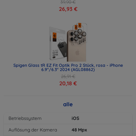
39,90 €
26,93 €
Spigen Glass tR EZ Fit Optik Pro 2 Stück, rosa - iPhone
6.9"/6.3" 2024 (AGL08862)
26,91 €
20,18 €
alle
Betriebssystem
iOS
Auflösung der Kamera
48
Mpx