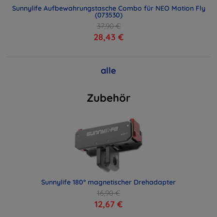
Sunnylife Aufbewahrungstasche Combo für NEO Motion Fly
(073530)
37,90 €
28,43 €
alle
Zubehör
Sunnylife 180° magnetischer Drehadapter
16,90 €
12,67 €