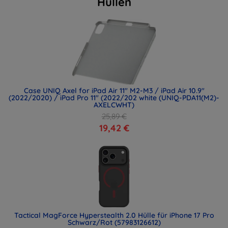
Hüllen
Case UNIQ Axel for iPad Air 11" M2-M3 / iPad Air 10.9"
(2022/2020) / iPad Pro 11" (2022/202 white (UNIQ-PDA11(M2)-
AXELCWHT)
25,89 €
19,42 €
Tactical MagForce Hyperstealth 2.0 Hülle für iPhone 17 Pro
Schwarz/Rot (57983126612)