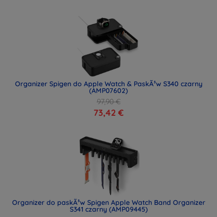
Organizer Spigen do Apple Watch & PaskÃ³w S340 czarny
(AMP07602)
97,90 €
73,42 €
Organizer do paskÃ³w Spigen Apple Watch Band Organizer
S341 czarny (AMP09445)