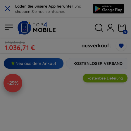
×
Laden Sie unsere App herunter
und
shoppen Sie noch einfacher.
0
1.450,90 €
ausverkauft
1.036,71 €
Neu aus dem Ankauf
KOSTENLOSER VERSAND
kostenlose Lieferung
-29%