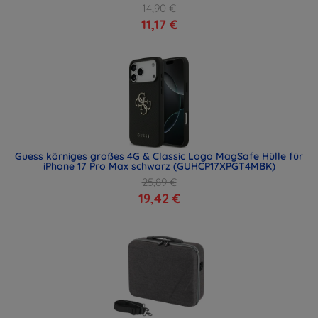
14,90 €
11,17 €
Guess körniges großes 4G & Classic Logo MagSafe Hülle für
iPhone 17 Pro Max schwarz (GUHCP17XPGT4MBK)
25,89 €
19,42 €